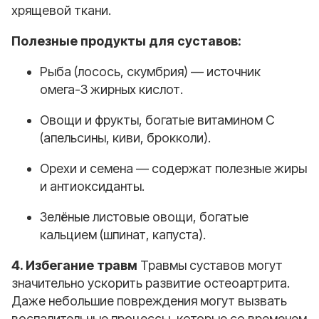
хрящевой ткани.
Полезные продукты для суставов:
Рыба (лосось, скумбрия) — источник
омега-3 жирных кислот.
Овощи и фрукты, богатые витамином C
(апельсины, киви, брокколи).
Орехи и семена — содержат полезные жиры
и антиоксиданты.
Зелёные листовые овощи, богатые
кальцием (шпинат, капуста).
4. Избегание травм
Травмы суставов могут
значительно ускорить развитие остеоартрита.
Даже небольшие повреждения могут вызвать
воспалительные процессы, которые со временем