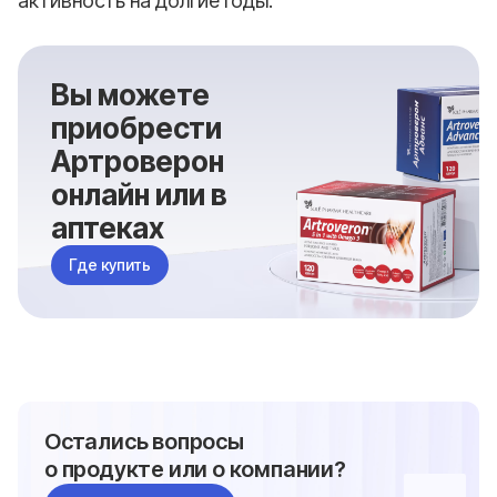
активность на долгие годы.
Вы можете
приобрести
Артроверон
онлайн или в
аптеках
Где купить
Остались вопросы
о продукте или о компании?