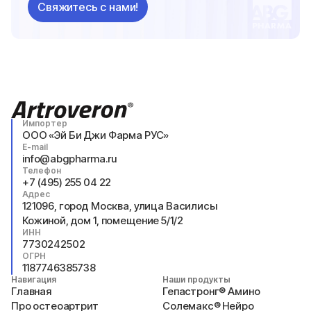
Свяжитесь с нами!
Импортер
ООО «Эй Би Джи Фарма РУС»
E-mail
info@abgpharma.ru
Телефон
+7 (495) 255 04 22
Адрес
121096, город Москва, улица Василисы
Кожиной, дом 1, помещение 5/1/2
ИНН
7730242502
ОГРН
1187746385738
Навигация
Наши продукты
Главная
Гепастронг® Амино
Про остеоартрит
Солемакс® Нейро