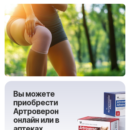
Вы можете
приобрести
Артроверон
онлайн или в
аптеках