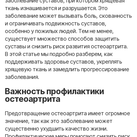
заболевание суставов, при котором хрящевая
ткань изнашивается и разрушается. Это
заболевание может вызывать боль, скованность
и ограничивать подвижность суставов,
особенно у пожилых людей. Тем не менее,
существует множество способов защитить
суставы и снизить риск развития остеоартрита.
В этой статье мы подробно разберем, как
поддерживать здоровье суставов, укреплять
хрящевую ткань и замедлить прогрессирование
заболевания.
Важность профилактики
остеоартрита
Предотвращение остеоартрита имеет огромное
значение, так как это заболевание может
существенно ухудшить качество жизни.
Профилактические меры помогают снизить риск