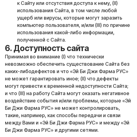
к Сайту или отсутствия доступа к нему, (II)
использования Сайта, в том числе любой
ущерб или вирусы, которые могут заразить
компьютер пользователя, и/или (III) по причине
использования какой-либо информации,
полученной с Сайта.
6. Доступность сайта
Принимая во внимание (I) что технически
невозможно обеспечить существование Сайта без
каких-либодефектов и что «Эй Би Джи Фарма РУС»
не может гарантировать иное; (II) что дефекты
могут привести к временной недоступности Сайта;
и что (III) на работу Сайта могут оказать негативное
воздействие события и/или проблемы, которые «Эй
Би Джи Фарма РУС» не может контролировать,
такие, например, как способы передачи и связи
между Вами и «Эй Би Джи Фарма РУС» и между «Эй
Би Джи Фарма РУС» и другими сетями.