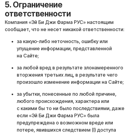
5. Ограничение
ответственности
Компания «Эй Би Джи Фарма РУС» настоящим
сообщает, что не несет никакой ответственности:
за какую-либо неточность, ошибку или
упущение информации, представленной
на Сайте;
за любой вред в результате злонамеренного
вторжения третьих лиц, в результате чего
произошло изменение информации на Сайте;
за убытки, понесенные по любой причине,
любого происхождения, характера или
с какими бы то ни было последствиями, даже
если «Эй Би Джи Фарма РУС» была
предупреждена о возможном вреде или
потере, явившихся следствием (I) доступа