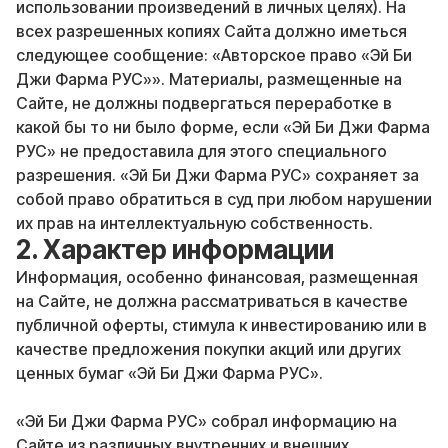
использовании произведений в личных целях). На
всех разрешенных копиях Сайта должно иметься
следующее сообщение: «Авторское право «Эй Би
Джи Фарма РУС»». Материалы, размещенные на
Сайте, не должны подвергаться переработке в
какой бы то ни было форме, если «Эй Би Джи Фарма
РУС» не предоставила для этого специального
разрешения. «Эй Би Джи Фарма РУС» сохраняет за
собой право обратиться в суд при любом нарушении
их прав на интеллектуальную собственность.
2. Характер информации
Информация, особенно финансовая, размещенная
на Сайте, не должна рассматриваться в качестве
публичной оферты, стимула к инвестированию или в
качестве предложения покупки акций или других
ценных бумаг «Эй Би Джи Фарма РУС».
«Эй Би Джи Фарма РУС» собрал информацию на
Сайте из различных внутренних и внешних