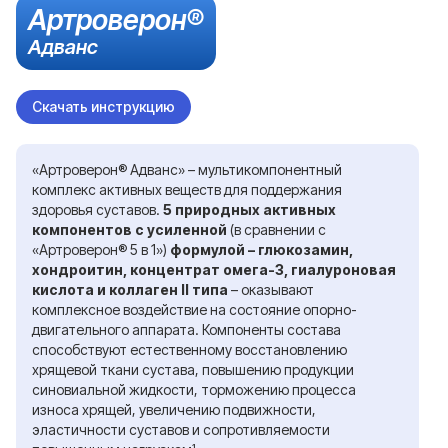
Артроверон®
Адванс
Скачать инструкцию
«Артроверон® Адванс» – мультикомпонентный
комплекс активных веществ для поддержания
здоровья суставов.
5 природных активных
компонентов с усиленной
(в сравнении с
«Артроверон® 5 в 1»)
формулой – глюкозамин,
хондроитин, концентрат омега-3, гиалуроновая
кислота и коллаген II типа
– оказывают
комплексное воздействие на состояние опорно-
двигательного аппарата. Компоненты состава
способствуют естественному восстановлению
хрящевой ткани сустава, повышению продукции
синовиальной жидкости, торможению процесса
износа хрящей, увеличению подвижности,
эластичности суставов и сопротивляемости