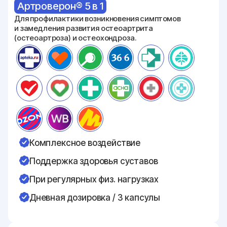
Артроверон® 5 в 1
Для профилактики возникновения симптомов
и
замедления развития остеоартрита
(остеоартроза) и
остеохондроза.
Комплексное воздействие
Поддержка здоровья суставов
При регулярных физ. нагрузках
Дневная дозировка / 3 капсулы