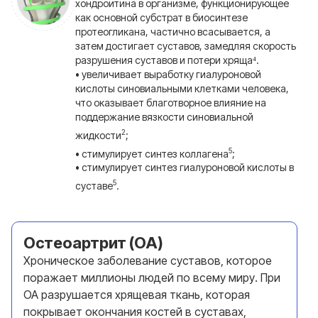
хондроитина в организме, функционирующее
как основной субстрат в биосинтезе
протеогликана, частично всасывается, а
затем достигает суставов, замедляя скорость
разрушения суставов и потери хряща⁴.
• увеличивает выработку гиалуроновой
кислоты синовиальными клетками человека,
что оказывает благотворное влияние на
поддержание вязкости синовиальной
2
жидкости
;
5
• стимулирует синтез коллагена
;
• стимулирует синтез гиалуроновой кислоты в
5
суставе
.
Остеоартрит (ОА)
Хроническое заболевание суставов, которое
поражает миллионы людей по всему миру. При
ОА разрушается хрящевая ткань, которая
покрывает окончания костей в суставах,