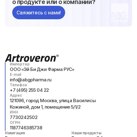
о продукте или о компании?
Свяжитесь с нами!
Импортер
ООО «Эй Би Джи Фарма РУС»
E-mail
info@abgpharma.ru
Телефон
+7 (495) 255 04 22
Адрес
121096, город Москва, улица Василисы
Кожиной, дом 1, помещение 5/1/2
ИНН
7730242502
ОГРН
1187746385738
Навигация
Наши продукты